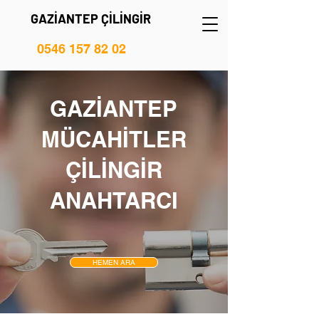
GAZİANTEP ÇİLİNGİR
0546 157 82 02
GAZİANTEP
MÜCAHİTLER
ÇİLİNGİR
ANAHTARCI
HEMEN ARA