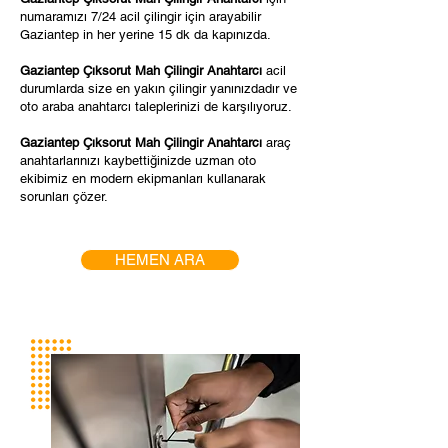
numaramızı 7/24 acil çilingir için arayabilir
Gaziantep in her yerine 15 dk da kapınızda.
Gaziantep Çıksorut Mah Çilingir Anahtarcı
acil
durumlarda size en yakın çilingir yanınızdadır ve
oto araba anahtarcı taleplerinizi de karşılıyoruz.
Gaziantep Çıksorut Mah Çilingir Anahtarcı
araç
anahtarlarınızı kaybettiğinizde uzman oto
ekibimiz en modern ekipmanları kullanarak
sorunları çözer.
HEMEN ARA