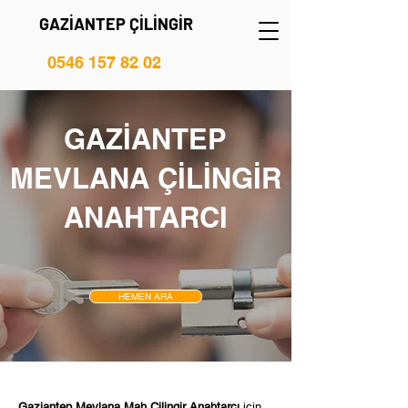
GAZİANTEP ÇİLİNGİR
0546 157 82 02
GAZİANTEP
MEVLANA ÇİLİNGİR
ANAHTARCI
HEMEN ARA
Gaziantep Mevlana Mah Çilingir Anahtarcı
için