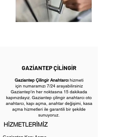
GAZİANTEP ÇİLİNGİR
Gaziantep Çilingir Anahtarcı
hizmeti
için
numaramızı 7/24 arayabilirsiniz
Gaziantep'in her noktasına 15 dakikada
kapınızdayız. Gaziantep çilingir anahtarcı oto
anahtarcı, kapı açma, anahtar değişimi, kasa
açma hizmetleri ile garantili bir şekilde
sunuyoruz.
HİZMETLERİMİZ