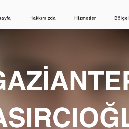
sayfa
Hakkımızda
Hizmetler
Bölgel
GAZİANTE
ASIRCIOĞ