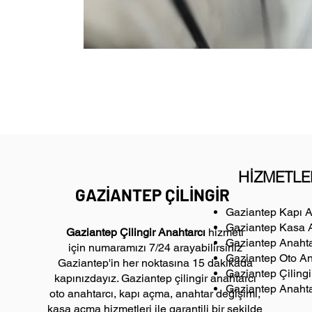
HİZMETLE
GAZİANTEP ÇİLİNGİR
Gaziantep Kapı
Gaziantep Kasa
Gaziantep Çilingir Anahtarcı
hizmeti
Gaziantep Anaht
için
numaramızı 7/24 arayabilirsiniz
Gaziantep Oto An
Gaziantep'in her noktasına 15 dakikada
Gaziantep Çilingi
kapınızdayız. Gaziantep çilingir anahtarcı
Gaziantep Anahta
oto anahtarcı, kapı açma, anahtar değişimi,
kasa açma hizmetleri ile garantili bir şekilde